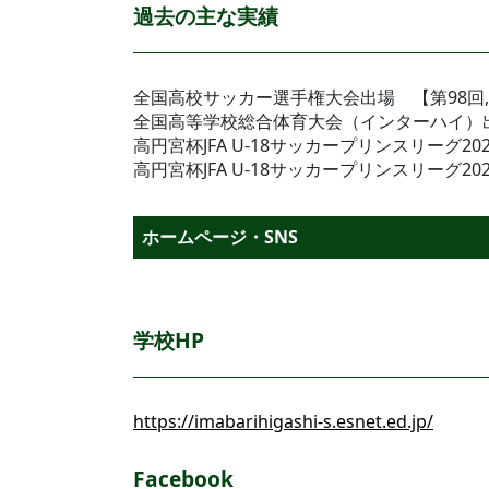
過去の主な実績
全国高校サッカー選手権大会出場 【第98回,第
全国高等学校総合体育大会（インターハイ）出場 【
高円宮杯JFA U-18サッカープリンスリーグ2
高円宮杯JFA U-18サッカープリンスリーグ2
ホームページ・SNS
学校HP
https://imabarihigashi-s.esnet.ed.jp/
Facebook