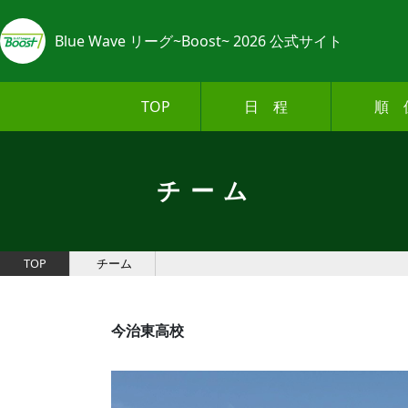
Blue Wave リーグ~Boost~ 2026 公式サイト
TOP
日 程
順 
チーム
TOP
チーム
今治東高校