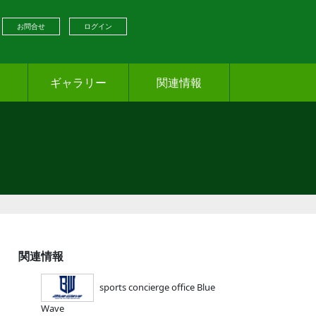
お問合せ
ログイン
ギャラリー
関連情報
関連情報
sports concierge office Blue
Wave