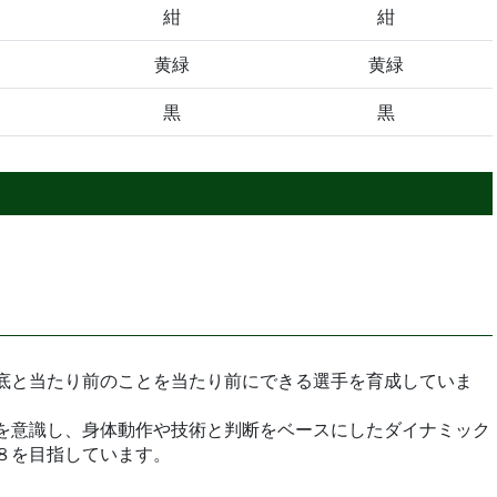
紺
紺
黄緑
黄緑
黒
黒
底と当たり前のことを当たり前にできる選手を育成していま
を意識し、身体動作や技術と判断をベースにしたダイナミック
８を目指しています。