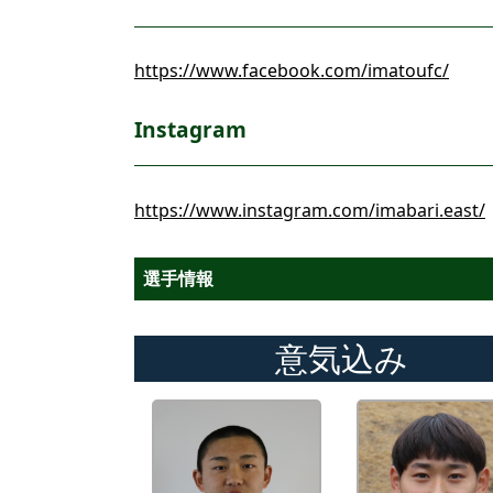
https://www.facebook.com/imatoufc/
Instagram
https://www.instagram.com/imabari.east/
選手情報
意気込み