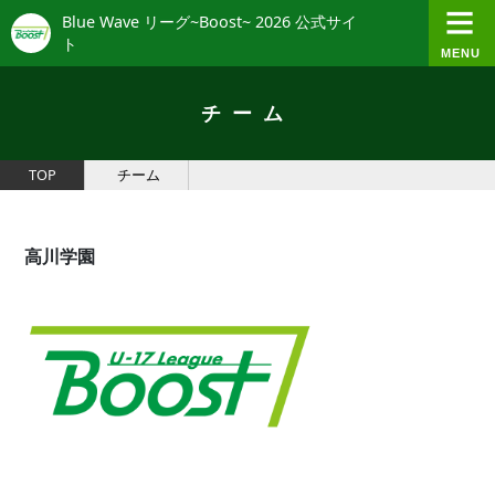
Blue Wave リーグ~Boost~ 2026 公式サイ
ト
チーム
TOP
チーム
高川学園