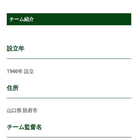
チーム紹介
設立年
1946年 設立
住所
山口県 防府市
チーム監督名