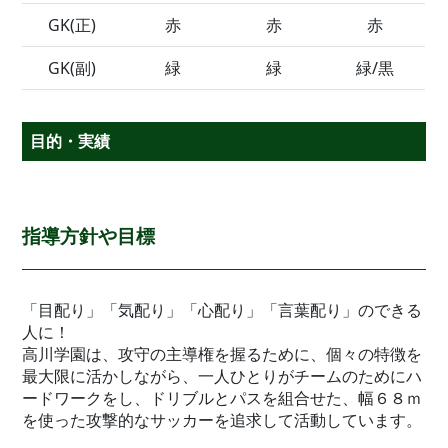
GK(正)
赤
赤
赤
GK(副)
緑
緑
緑/黒
目的・実績
指導方針や目標
「目配り」「気配り」「心配り」「言葉配り」のできる
人に！
高川学園は、攻守の主導権を握るために、個々の特徴を
最大限に活かしながら、一人ひとりがチームのためにハ
ードワークをし、ドリブルとパスを組合せた、幅６８ｍ
を使った攻撃的なサッカーを追求して活動しています。